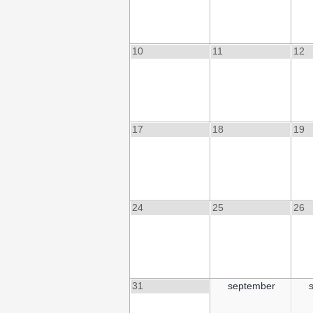
10
11
12
17
18
19
24
25
26
31
september