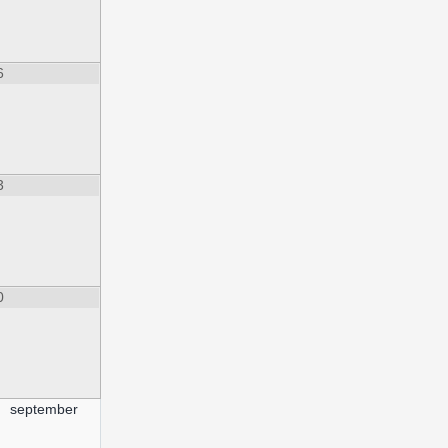
6
3
0
september