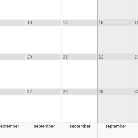
13
14
15
1
20
21
22
2
27
28
29
3
september
september
september
september